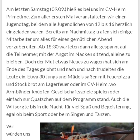
Am letzten Samstag (09.09.) hieß es bei uns im CV-Heim
Primetime. Zum aller ersten Mal veranstalteten wir einen
Jugendtag, bei dem alle Jugendlichen von 12 bis 16 herzlich
eingeladen waren. Bereits am Nachmittag trafen sich einige
Mitarbeiter um alles für einen gemütlichen Abend
vorzubereiten. Ab 18:30 warteten dann alle gespannt auf
die Teilnehmer, mit der Angst im Nacken sitzend, alleine zu
bleiben. Doch der Mut etwas Neues zu wagen hat sich am
Ende des Tages gelohnt und nach und nach trudelten die
Leute ein. Etwa 30 Jungs und Mädels saßen mit Feuerpizza
und Stockbrot am Lagerfeuer oder im CV-Heim, wo
Armbänder knüpfen, Gesellschaftsspiele spielen oder
einfach nur Quatschen auf dem Programm stand. Auch die
Wii sorgte bis in die Nacht für viel Spaß und Begeisterung,
egal ob beim Sport oder beim Singen und Tanzen.
Wir
würden uns