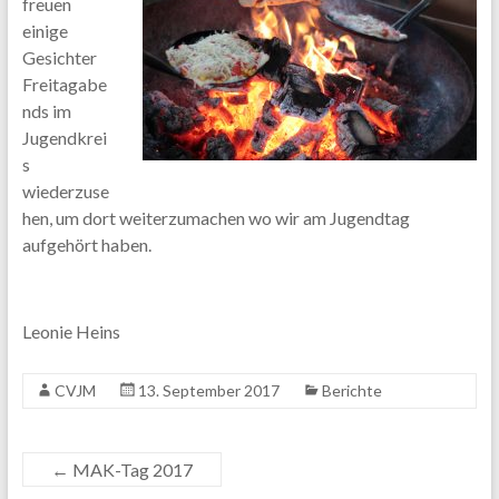
freuen
einige
Gesichter
Freitagabe
nds im
Jugendkrei
s
wiederzuse
hen, um dort weiterzumachen wo wir am Jugendtag
aufgehört haben.
Leonie Heins
CVJM
13. September 2017
Berichte
←
MAK-Tag 2017