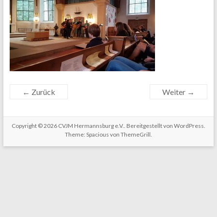
← Zurück
Weiter →
Copyright © 2026
CVJM Hermannsburg e.V.
. Bereitgestellt von
WordPress
.
Theme: Spacious von
ThemeGrill
.