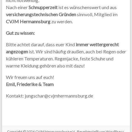
nicht notwendig.
Nach einer
Schnupperzeit
ist es wünschenswert und aus
versicherungstechnischen Gründen
sinnvoll, Mitglied im
CVJM Hermannsburg
zu werden.
Gut zu wissen:
Bitte achtet darauf, dass euer Kind
immer wettergerecht
angezogen
ist. Wir sind häufig draußen, auch bei Regen oder
kühleren Temperaturen. Regenjacke, feste Schuhe und
warme Kleidung gehören also mit dazu!
Wir freuen uns auf euch!
Emil, Friederike & Team
Kontakt: jungschar@cvjmhermannsburg.de
Copyright © 2026
CVJM Hermannsburg e.V.
. Bereitgestellt von
WordPress
.