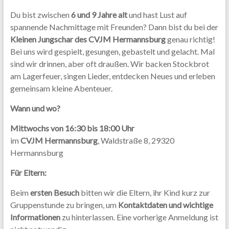
Du bist zwischen
6 und 9 Jahre alt
und hast Lust auf
spannende Nachmittage mit Freunden? Dann bist du bei der
Kleinen Jungschar des CVJM Hermannsburg
genau richtig!
Bei uns wird gespielt, gesungen, gebastelt und gelacht. Mal
sind wir drinnen, aber oft draußen. Wir backen Stockbrot
am Lagerfeuer, singen Lieder, entdecken Neues und erleben
gemeinsam kleine Abenteuer.
Wann und wo?
Mittwochs von 16:30 bis 18:00 Uhr
im
CVJM Hermannsburg
, Waldstraße 8, 29320
Hermannsburg
Für Eltern:
Beim
ersten Besuch
bitten wir die Eltern, ihr Kind kurz zur
Gruppenstunde zu bringen, um
Kontaktdaten und wichtige
Informationen
zu hinterlassen. Eine vorherige Anmeldung ist