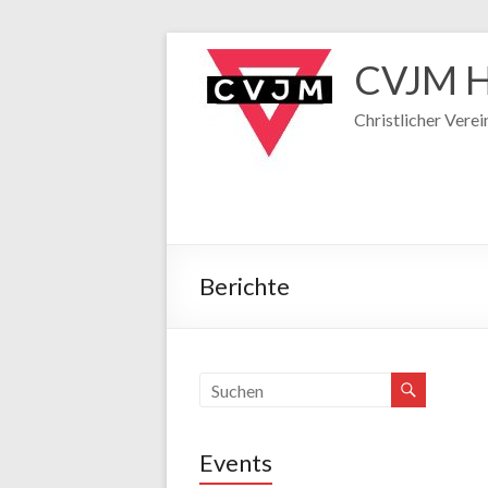
CVJM H
Christlicher Vere
Berichte
Events