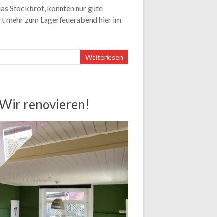
das Stockbrot, konnten nur gute
t mehr zum Lagerfeuerabend hier im
Weiterlesen
 Wir renovieren!