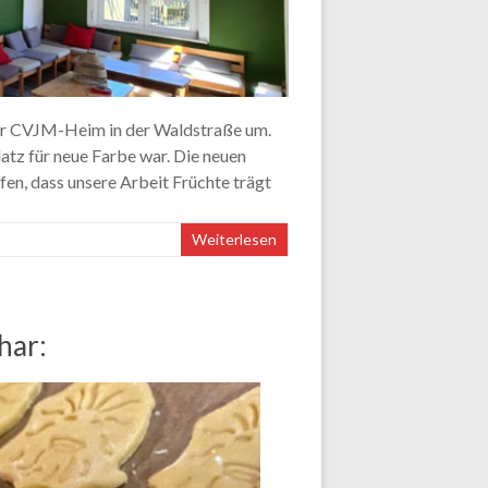
nser CVJM-Heim in der Waldstraße um.
atz für neue Farbe war. Die neuen
fen, dass unsere Arbeit Früchte trägt
Weiterlesen
har: