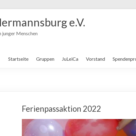
ermannsburg e.V.
in junger Menschen
Startseite
Gruppen
JuLeiCa
Vorstand
Spendenpr
Ferienpassaktion 2022