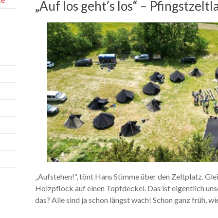
„Auf los geht’s los“ – Pfingstzelt
„Aufstehen!“, tönt Hans Stimme über den Zeltplatz. Glei
Holzpflock auf einen Topfdeckel. Das ist eigentlich uns
das? Alle sind ja schon längst wach! Schon ganz früh, w