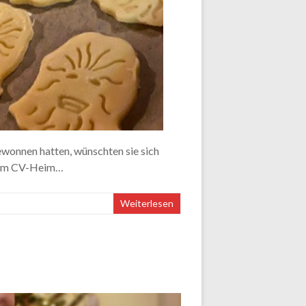
wonnen hatten, wünschten sie sich
s im CV-Heim…
Weiterlesen