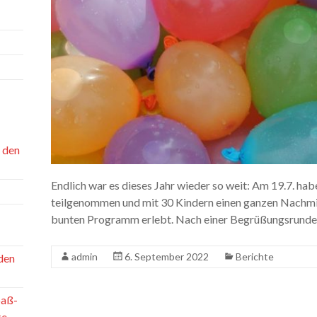
n den
Endlich war es dieses Jahr wieder so weit: Am 19.7. hab
teilgenommen und mit 30 Kindern einen ganzen Nachmit
bunten Programm erlebt. Nach einer Begrüßungsrunde g
admin
6. September 2022
Berichte
den
paß-
ke