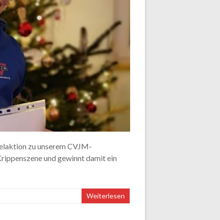
melaktion zu unserem CVJM-
 Krippenszene und gewinnt damit ein
Weiterlesen